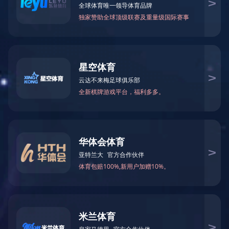
0546-8879126
Scroll
米兰平台-米兰(中国)
米兰平台