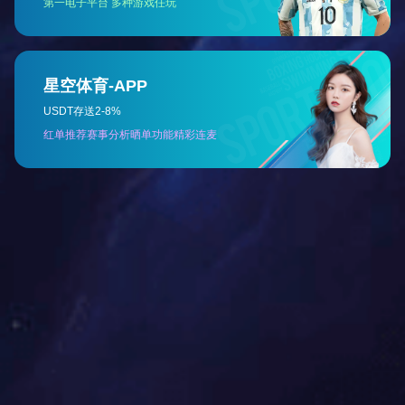
邻叔丁基苯酚
对叔戊基苯酚
对叔丁基苯酚
在线留言
您的宝贵意见是我们前进的动力
*
留言内容：
姓名：