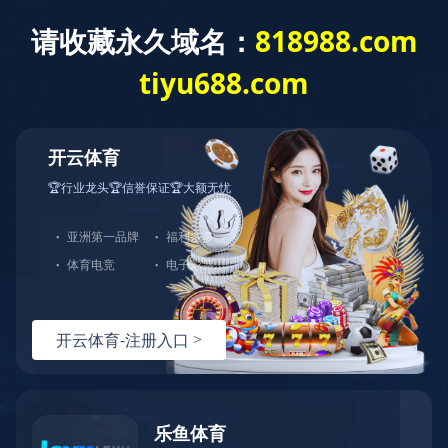
米兰平台
米兰平台
米兰平台-米兰(中国)
产品中心
新闻动态
环保专栏
服务支持
联系我们