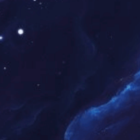
00吨/年乙酸邻（对）叔丁基环己酯项目，于2013年9月委托山东海
酯项目》，2015年4月8日东营市环境保护局以东环审[2015]7
措施设施包括活性炭吸附罐、危废暂存间、固废暂存处、污水处理站
施竣工及调试起止时间的公示说明
2013年8月委托山东海美侬项目咨询有限公司编制完成了《米兰平台-米
了批复，项目开工建设时间为2015年4月10日，建设完工时间为2
重点行业企业信息公开情况汇总表
业信息公开情况汇总表