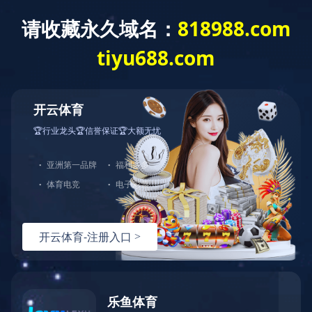
米兰平台
米兰平台
米兰平台-米兰(中国)
产品中心
新闻动态
环保专栏
服务支持
联系我们