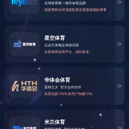
0546-8879126
新闻动态
Scroll loading
米兰平台
行业资讯
公司公告
环保专栏
您现在的位置：
米兰平台
/
环保专栏
环境应急预案
13
2024/08