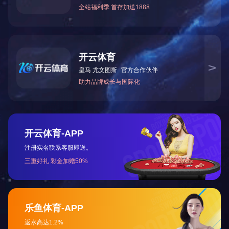
2023年2月份排污许可证
03
2023/03
上一页
1
2
...
5
下一页
米兰平台
联系方式
地址：东营港经济开发区