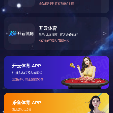
姓名：
性别：
男
女
手机：
电话：
传真：
邮箱：
*
验证码：
地址：
邮编：