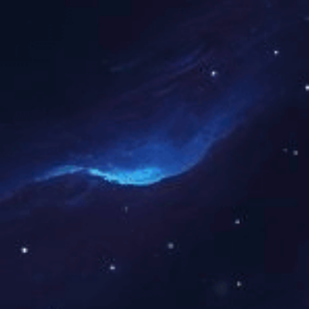
上一个
邻叔丁基苯酚
下一个
对叔丁基苯酚
米兰平台
联系方式