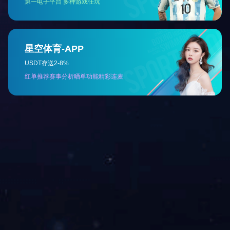
微信公众号
欢迎关注我们的官方公众号
客户留言
留言应用名称：
客户留言
描述：
*
留言内容：
姓名：
性别：
男
女
手机：
电话：