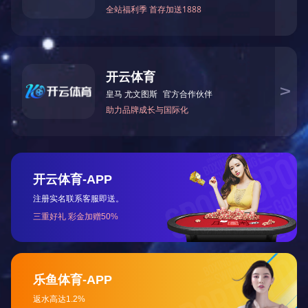

1
分享
产品描述
参数
CAS No.: 2219-82-1
指标
标准
外观
无色液体或白色熔铸体
主含量 %
≥99.5
邻甲酚含量%
≤0.15
水分
≤0.15
色度/Hazen单位(铂-钴色号)
≤50