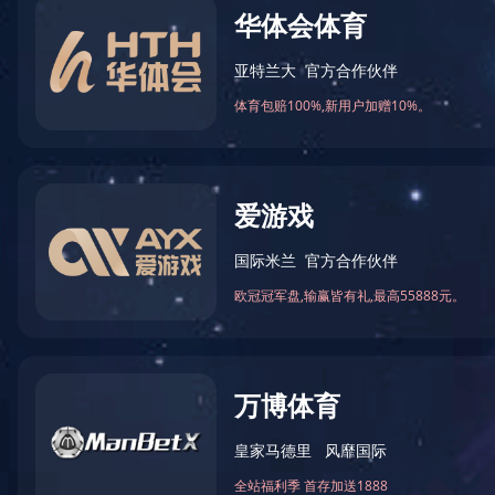
0546-8879126
联系我们
Scroll loading
全部分类


企业简介
荣誉资质
厂容厂貌
米兰平台
您现在的位置：
米兰平台
/
联系我们