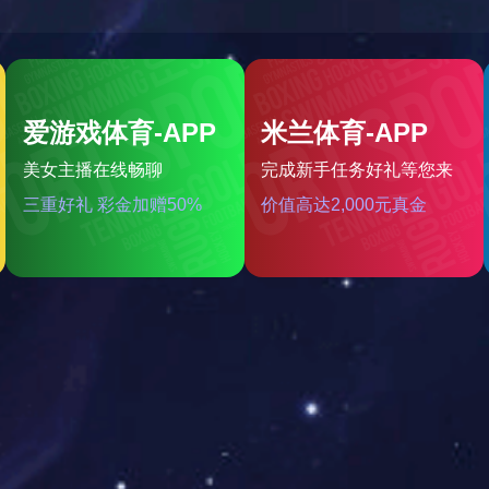
在线留言
WRITE A MESSAGE TO US